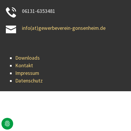
06131-6353481
info(at)gewerbeverein-gonsenheim.de
Downloads
Kontakt
Impressum
Datenschutz