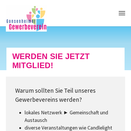
Skip to main content
WERDEN SIE JETZT
MITGLIED!
Warum sollten Sie Teil unseres
Gewerbevereins werden?
lokales Netzwerk ► Gemeinschaft und
Austausch
diverse Veranstaltungen wie Candlelight