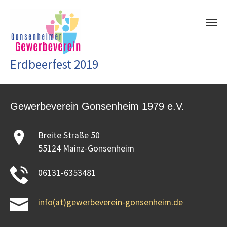
Skip to main content
Erdbeerfest 2019
Gewerbeverein Gonsenheim 1979 e.V.
Breite Straße 50
55124 Mainz-Gonsenheim
06131-6353481
info(at)gewerbeverein-gonsenheim.de