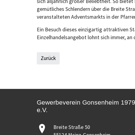
sich alljährlich großer Beliebtheit. So biet
gemütliches Schlendern über die Breite St
veranstalteten Adventsmarkts in der Pfarr
Ein Besuch dieses einzigartig attraktiven S
Einzelhandelsangebot lohnt sich immer, an
Zurück
Gewerbeverein Gonsenheim 197
e.V.
Breite Straße 50