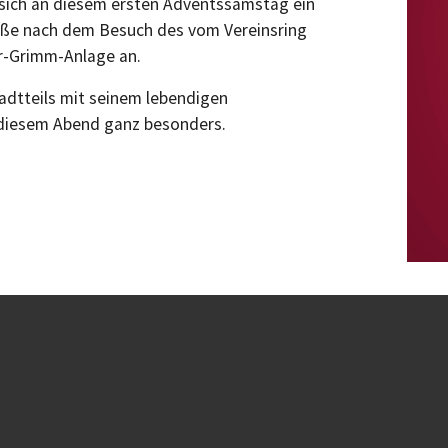
et sich an diesem ersten Adventssamstag ein
raße nach dem Besuch des vom Vereinsring
er-Grimm-Anlage an.
tadtteils mit seinem lebendigen
 diesem Abend ganz besonders.
9