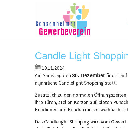
Skip to main content
Candle Light Shoppi
19.11.2024
Am Samstag den
findet auf
30. Dezember
alljährliche Candlelight Shopping statt.
Zusätzlich zu den normalen Öffnungszeiten 
ihre Türen, stellen Kerzen auf, bieten Puns
Kundinnen und Kunden mit vorweihnachtlic
Das Candlelight Shopping wird vom Gewerbe