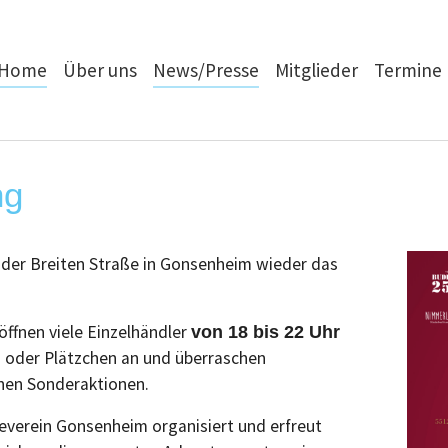
Home
Über uns
News/Presse
Mitglieder
Termine
ng
 der Breiten Straße in Gonsenheim wieder das
öffnen viele Einzelhändler
von 18 bis 22 Uhr
ch oder Plätzchen an und überraschen
hen Sonderaktionen.
verein Gonsenheim organisiert und erfreut