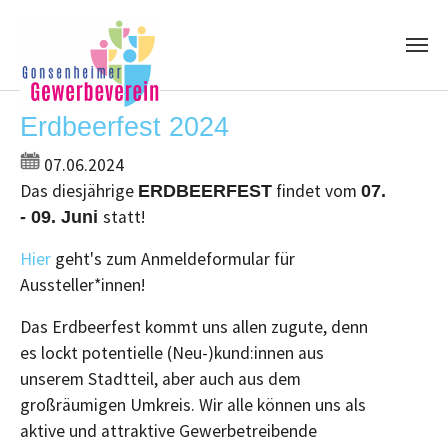
Skip to main content
Erdbeerfest 2024
07.06.2024
Das diesjährige
findet vom
ERDBEERFEST
07.
statt!
- 09. Juni
Hier
geht's zum Anmeldeformular für
Aussteller*innen!
Das Erdbeerfest kommt uns allen zugute, denn
es lockt potentielle (Neu-)kund:innen aus
unserem Stadtteil, aber auch aus dem
großräumigen Umkreis. Wir alle können uns als
aktive und attraktive Gewerbetreibende