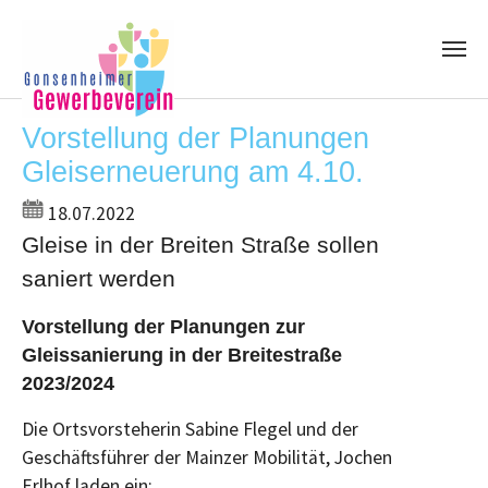
Skip to main content
Vorstellung der Planungen
Gleiserneuerung am 4.10.
18.07.2022
Gleise in der Breiten Straße sollen
saniert werden
Vorstellung der Planungen zur
Gleissanierung in der Breitestraße
2023/2024
Die Ortsvorsteherin Sabine Flegel und der
Geschäftsführer der Mainzer Mobilität, Jochen
Erlhof laden ein: