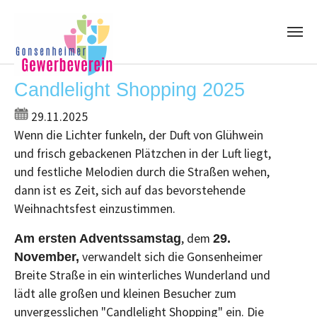
Skip to main content
Candlelight Shopping 2025
29.11.2025
Wenn die Lichter funkeln, der Duft von Glühwein
und frisch gebackenen Plätzchen in der Luft liegt,
und festliche Melodien durch die Straßen wehen,
dann ist es Zeit, sich auf das bevorstehende
Weihnachtsfest einzustimmen.
, dem
Am ersten Adventssamstag
29.
verwandelt sich die Gonsenheimer
November,
Breite Straße in ein winterliches Wunderland und
lädt alle großen und kleinen Besucher zum
unvergesslichen "Candlelight Shopping" ein. Die