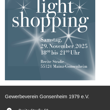
Gewerbeverein Gonsenheim 1979 e.V.